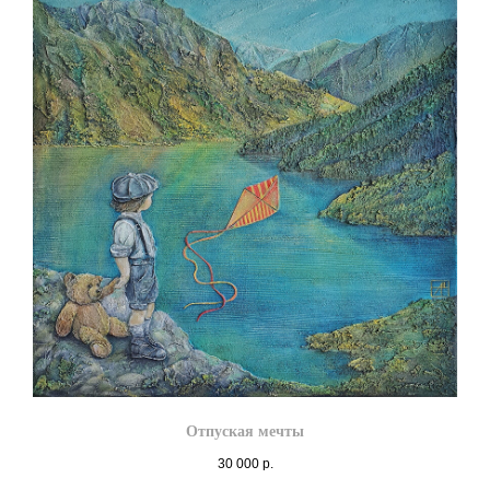
Отпуская мечты
30 000
р.