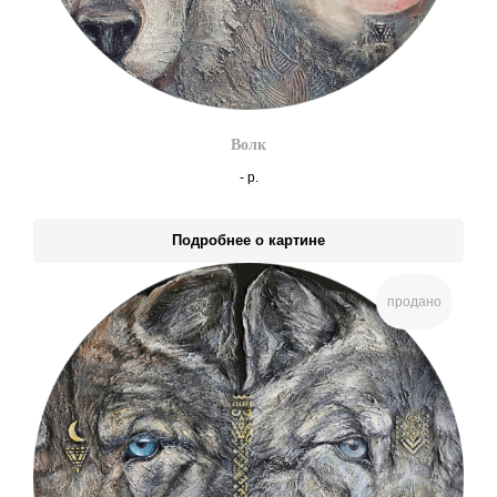
Волк
-
р.
Подробнее о картине
продано