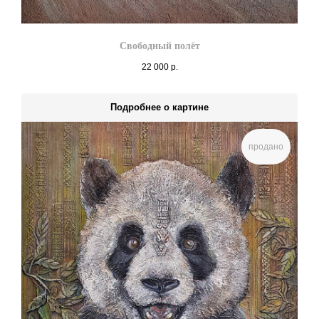
Свободный полёт
22 000
р.
Подробнее о картине
продано