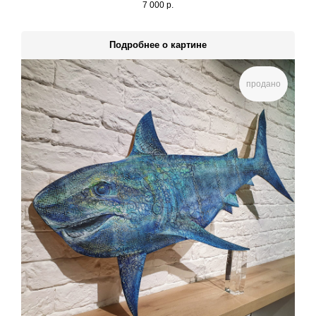
7 000
р.
Подробнее о картине
продано