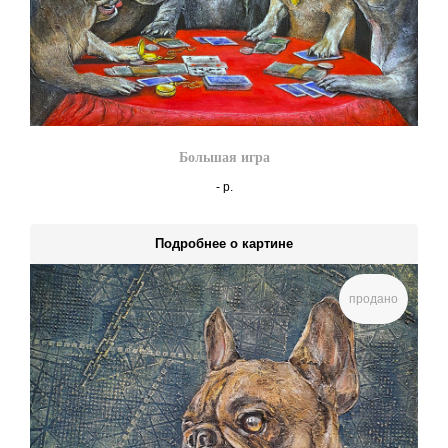
Большая игра
-
р.
Подробнее о картине
продано