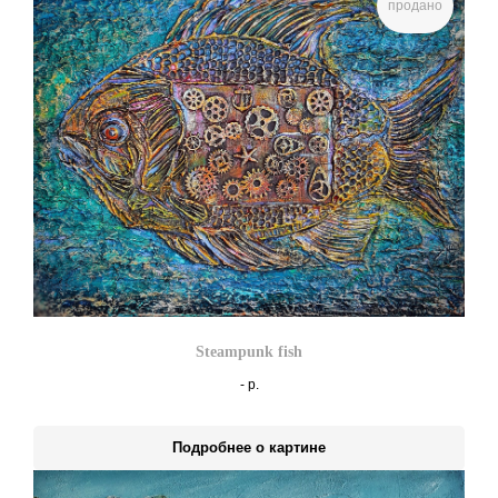
продано
Steampunk fish
-
р.
Подробнее о картине