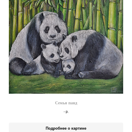
Семья панд
-
р.
Подробнее о картине