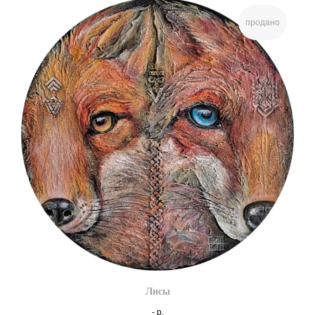
продано
Лисы
-
р.