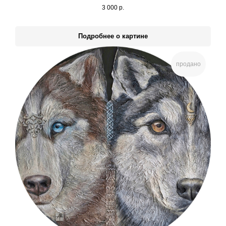
3 000
р.
Подробнее о картине
продано