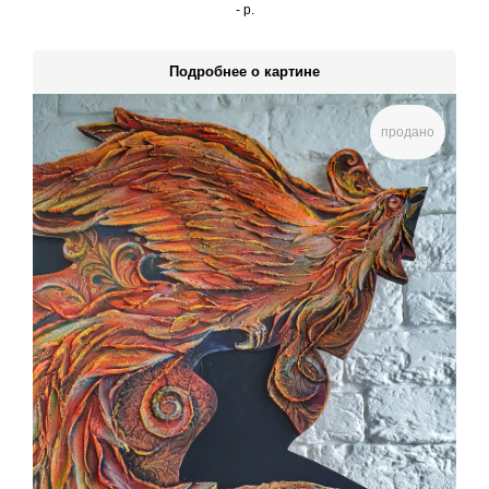
-
р.
Подробнее о картине
продано