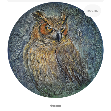
продано
Филин