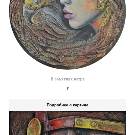
В объятиях ветра
-
р.
Подробнее о картине