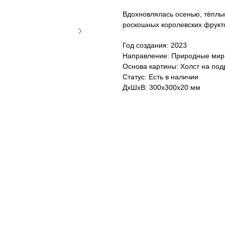
Вдохновлялась осенью, тёплы
роскошных королевских фрукт
Год создания: 2023
Направление: Природные ми
Основа картины: Холст на по
Статус: Есть в наличии
ДxШxВ: 300x300x20 мм