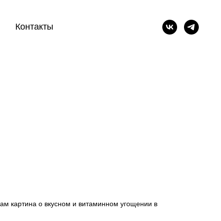
Контакты
кам картина о вкусном и витаминном угощении в