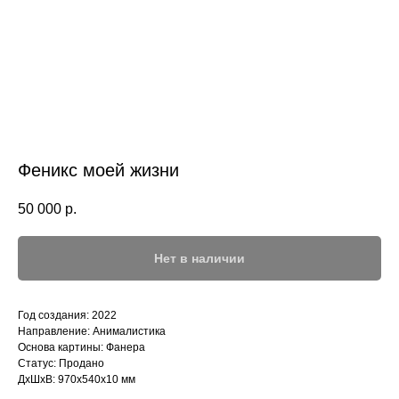
Феникс моей жизни
50 000
р.
Нет в наличии
Год создания: 2022
Направление: Анималистика
Основа картины: Фанера
Статус: Продано
ДxШxВ: 970x540x10 мм