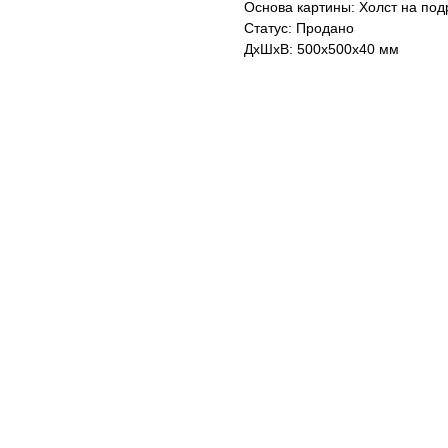
Основа картины: Холст на по
Статус: Продано
ДxШxВ: 500x500x40 мм