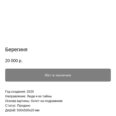
Берегиня
20 000
р.
Нет в наличии
Год создания: 2020
Направление: Люди и их тайны
Основа картины: Холст на подрамнике
Статус: Продано
ДxШxВ: 500x500x20 мм