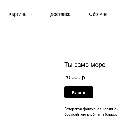
Картины
Доставка
Обо мне
Ты само море
20 000
р.
Купить
Авторская фактурная картина 
бескрайнюю глубину и бирюзу 