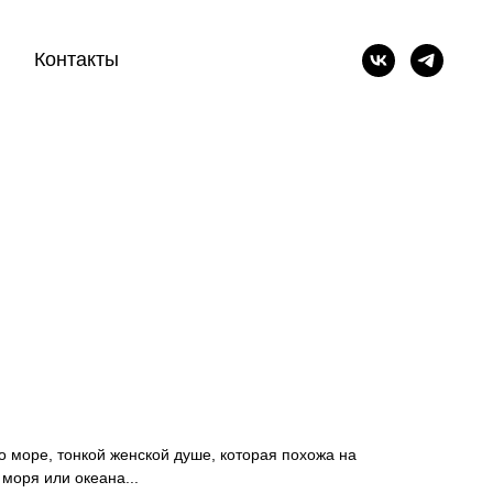
Контакты
о море, тонкой женской душе, которая похожа на
моря или океана...