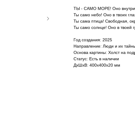
ТЫ - САМО МОРЕ! Оно внутри т
Ты само небо! Оно в твоих гла
Ты сама птица! Свободная, ок
Ты само солнце! Оно в твоей г
Год создания: 2025
Направление: Люди и их тайн
Основа картины: Холст на по
Статус: Есть в наличии
ДxШxВ: 400x400x20 мм