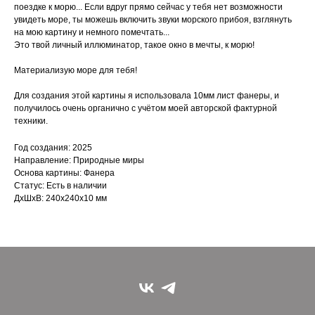
поездке к морю... Если вдруг прямо сейчас у тебя нет возможности
увидеть море, ты можешь включить звуки морского прибоя, взглянуть
на мою картину и немного помечтать...
Это твой личный иллюминатор, такое окно в мечты, к морю!
Материализую море для тебя!
Для создания этой картины я использовала 10мм лист фанеры, и
получилось очень органично с учётом моей авторской фактурной
техники.
Год создания: 2025
Направление: Природные миры
Основа картины: Фанера
Статус: Есть в наличии
ДxШxВ: 240x240x10 мм