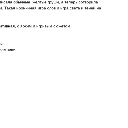
писала обычные, желтые груши, а теперь сотворила
. Такая ироничная игра слов и игра света и теней на
зитивная, с ярким и игривым сюжетом.
ры
драмнике