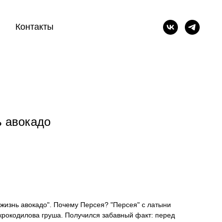
Контакты
ь авокадо
 жизнь авокадо". Почему Персея? "Персея" с латыни
 крокодилова груша. Получился забавный факт: перед