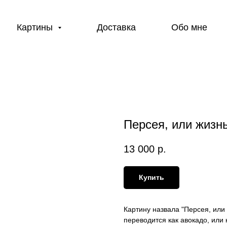
Картины
Доставка
Обо мне
Персея, или жизн
13 000
р.
Купить
Картину назвала "Персея, или
переводится как авокадо, или