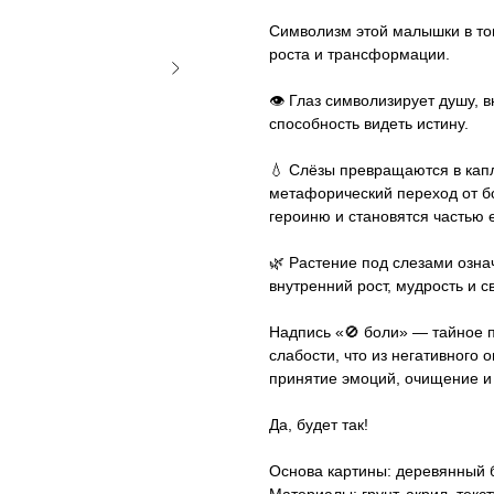
Символизм этой малышки в том
роста и трансформации.
👁 Глаз символизирует душу, 
способность видеть истину.
💧 Слёзы превращаются в кап
метафорический переход от бо
героиню и становятся частью 
🌿 Растение под слезами означ
внутренний рост, мудрость и с
Надпись «🚫 боли» — тайное п
слабости, что из негативного 
принятие эмоций, очищение и
Да, будет так!
Основа картины: деревянный 