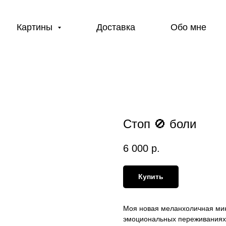
Картины
Доставка
Обо мне
Стоп 🚫 боли
6 000
р.
Купить
Моя новая меланхоличная мин
эмоциональных переживаниях 