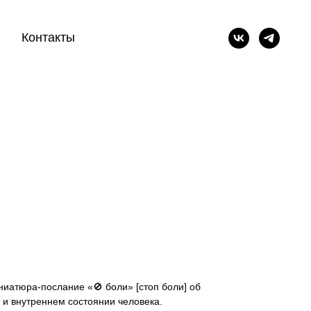
Контакты
иатюра-послание «🚫 боли» [стоп боли] об
и внутреннем состоянии человека.