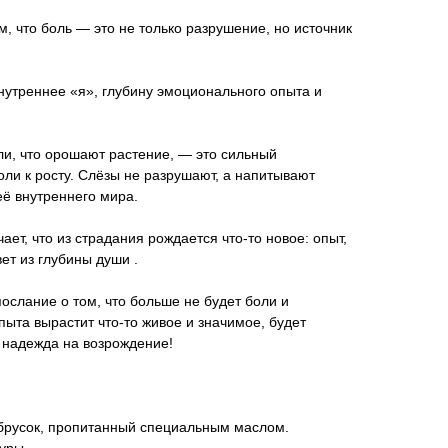
, что боль — это не только разрушение, но источник
внутреннее «я», глубину эмоционального опыта и
ли, что орошают растение, — это сильный
ли к росту. Слёзы не разрушают, а напитывают
её внутреннего мира.
ает, что из страдания рождается что-то новое: опыт,
вет из глубины души .
ослание о том, что больше не будет боли и
опыта вырастит что-то живое и значимое, будет
 надежда на возрождение!
брусок, пропитанный специальным маслом.