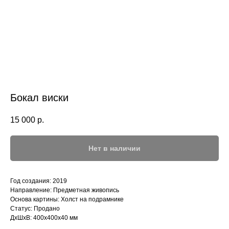
Бокал виски
15 000
р.
Нет в наличии
Год создания: 2019
Направление: Предметная живопись
Основа картины: Холст на подрамнике
Статус: Продано
ДxШxВ: 400x400x40 мм