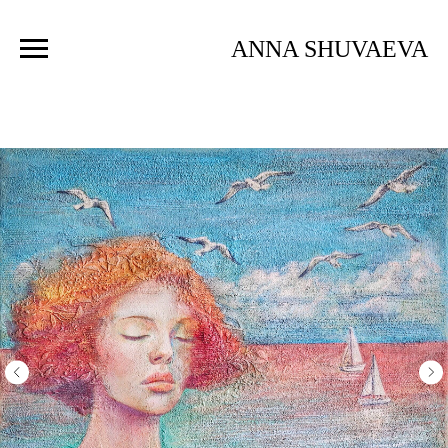
ANNA SHUVAEVA