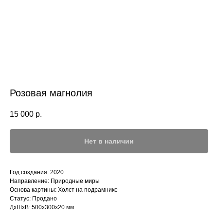
Розовая магнолия
15 000
р.
Нет в наличии
Год создания: 2020
Направление: Природные миры
Основа картины: Холст на подрамнике
Статус: Продано
ДxШxВ: 500x300x20 мм