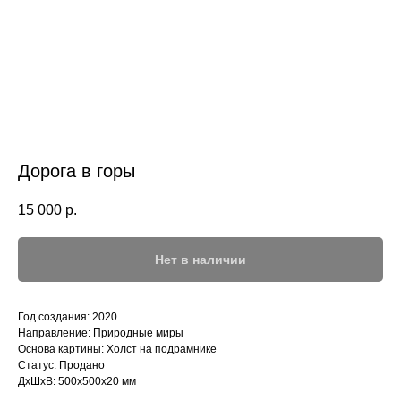
Дорога в горы
15 000
р.
Нет в наличии
Год создания: 2020
Направление: Природные миры
Основа картины: Холст на подрамнике
Статус: Продано
ДxШxВ: 500x500x20 мм