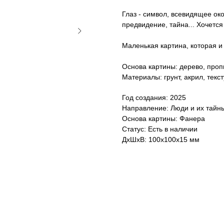
Глаз - символ, всевидящее око
предвидение, тайна... Хочется 
Маленькая картина, которая и 
Основа картины: дерево, про
Материалы: грунт, акрил, текс
Год создания: 2025
Направление: Люди и их тайн
Основа картины: Фанера
Статус: Есть в наличии
ДxШxВ: 100x100x15 мм