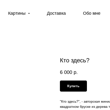
Картины
Доставка
Обо мне
Кто здесь?
6 000
р.
Купить
"Кто здесь?", - авторская ми
квадратном бруске из дерева 