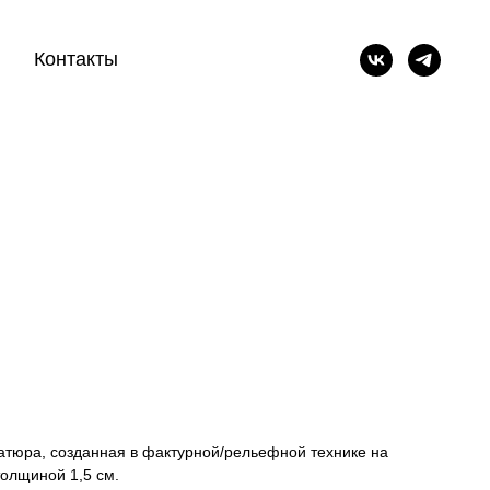
Контакты
ниатюра, созданная в фактурной/рельефной технике на
толщиной 1,5 см.