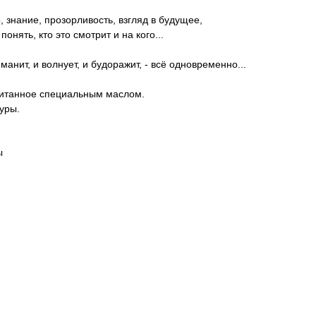
, знание, прозорливость, взгляд в будущее,
понять, кто это смотрит и на кого...
манит, и волнует, и будоражит, - всё одновременно...
питанное специальным маслом.
туры.
ы